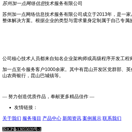
苏州加一点网络信息
技术服务有限公司
苏州加一点网络信息技术服务有限公司
成立于2013年，是一
整体解决方案。根据企业的类型与需求量身定制属于自己专属
公司核心技术人员都来自知名企业架构师或高级程序开发工程
加一点至今服务客户10
00
余家。其中有昆山开发区党群部、英
山农商银行，昆山巴城镇等。
— 努力创造优质作品，奉献更多精品佳作 —
友情链接：
关于我们
服务项目
产品中心
新闻资讯
案例展示
联系我们
苏ICP备13055039号-1