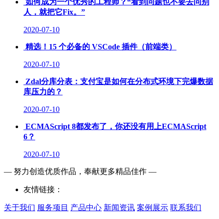
如何成为一个优秀的工程师？“看到问题也不要去问别
人，就把它Fix。”
2020-07-10
精选！15 个必备的 VSCode 插件（前端类）
2020-07-10
Zdal分库分表：支付宝是如何在分布式环境下完爆数据
库压力的？
2020-07-10
ECMAScript 8都发布了，你还没有用上ECMAScript
6？
2020-07-10
— 努力创造优质作品，奉献更多精品佳作 —
友情链接：
关于我们
服务项目
产品中心
新闻资讯
案例展示
联系我们