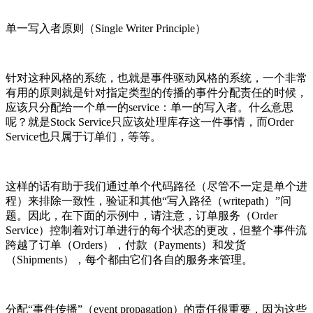
单一写入者原则（Single Writer Principle）
针对这种风格的系统，也就是事件驱动风格的系统，一个非常
有用的原则就是针对指定类型的传播的事件分配责任的时候，
应该只分配给一个单一的service：单一的写入者。什么意思
呢？就是Stock Service只应该处理库存这一件事情，而Order
Service也只属于订单们，等等。
这样的话有助于我们通过单个代码路径（尽管不一定是单个进
程）来排除一致性，验证和其他“写入路径（writepath）”问
题。因此，在下面的示例中，请注意，订单服务（Order
Service）控制着对订单进行的每个状态的更改，但整个事件流
跨越了订单（Orders），付款（Payments）和发货
（Shipments），每个都由它们各自的服务来管理。
分配“事件传播”（event propagation）的责任很重要，因为这些