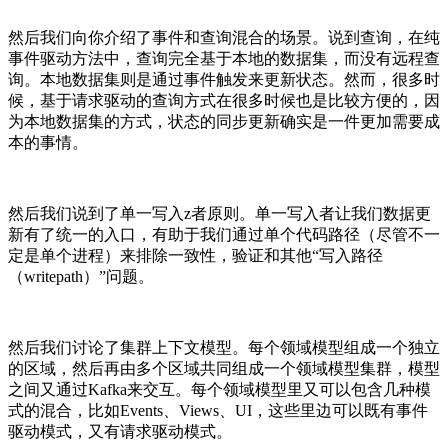
然后我们向你介绍了事件和查询混合的场景。说到查询，在纯
事件驱动方法中，查询完全基于本地的数据集，而没有远程查
询。本地数据集则是通过事件触发来更新状态。然而，很多时
候，基于请求驱动的查询方式在很多时候也是比较方便的，因
为本地数据集的方式，状态的同步更新确实是一件更加需要成
本的事情。
然后我们说到了单一写入z者原则。单一写入者让我们数据更
新有了统一的入口，有助于我们通过单个代码路径（尽管不一
定是单个进程）来排除一致性，验证和其他“写入路径
（writepath）”问题。
然后我们讨论了集群上下文模型。每个领域模型组成一个独立
的区域，然后再由多个区域共同组成一个领域模型集群，模型
之间又通过Kafka来交互。每个领域模型里又可以包含几种模
式的混合，比如Events、Views、UI，这些里边可以既有事件
驱动模式，又有请求驱动模式。