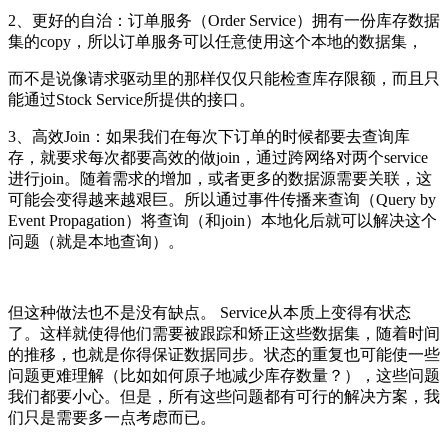
2、更好的自治：订单服务（Order Service）拥有一份库存数据
集的copy，所以订单服务可以任意使用这个本地的数据集，
而不是说像请求驱动里的那样仅仅只能检查库存限额，而且只
能通过Stock Service所提供的接口。
3、高效Join：如果我们在每次下订单的时候都要去查询库
存，就要求每次都要高效的做join，通过跨网络对两个service
进行join。随着需求的增加，或者更多的数据源需要关联，这
可能会变得越来越艰巨。所以通过事件传播来查询（Query by
Event Propagation）将查询（和join）本地化后就可以解决这个
问题（就是本地查询）。
但这种做法也不是没有缺点。 Service从本质上变得有状态
了。这样就使得他们需要被跟踪和矫正这些数据集，随着时间
的推移，也就是你得保证数据同步。状态的重复也可能使一些
问题更难理解（比如如何原子地减少库存数量？），这些问题
我们都要小心。但是，所有这些问题都有可行的解决方案，我
们只是需要多一点考虑而已。