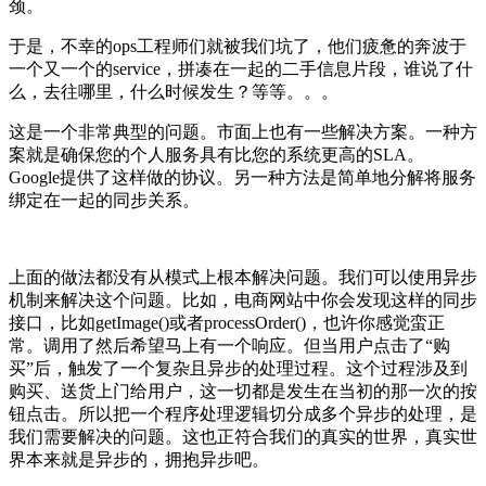
颈。
于是，不幸的ops工程师们就被我们坑了，他们疲惫的奔波于
一个又一个的service，拼凑在一起的二手信息片段，谁说了什
么，去往哪里，什么时候发生？等等。。。
这是一个非常典型的问题。市面上也有一些解决方案。一种方
案就是确保您的个人服务具有比您的系统更高的SLA。
Google提供了这样做的协议。另一种方法是简单地分解将服务
绑定在一起的同步关系。
上面的做法都没有从模式上根本解决问题。我们可以使用异步
机制来解决这个问题。比如，电商网站中你会发现这样的同步
接口，比如getImage()或者processOrder()，也许你感觉蛮正
常。调用了然后希望马上有一个响应。但当用户点击了“购
买”后，触发了一个复杂且异步的处理过程。这个过程涉及到
购买、送货上门给用户，这一切都是发生在当初的那一次的按
钮点击。所以把一个程序处理逻辑切分成多个异步的处理，是
我们需要解决的问题。这也正符合我们的真实的世界，真实世
界本来就是异步的，拥抱异步吧。