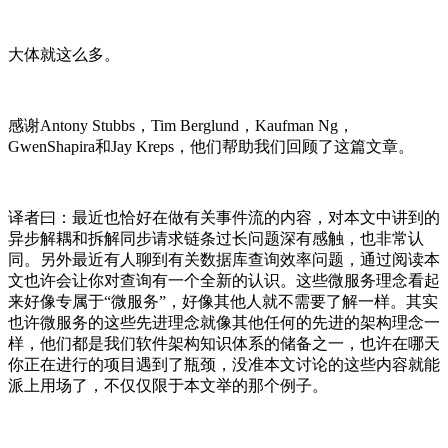
大体就这么多。
感谢Antony Stubbs，Tim Berglund，Kaufman Ng，
GwenShapira和Jay Kreps，他们帮助我们回顾了这篇文章。
译者曰：最近也恰好在做有关事件流的内容，对本文中讲到的
异步解耦和拆解同步请求链条过长问题深有感触，也非常认
同。另外最近有人聊到有关数据库查询效率问题，通过阅读本
文也许会让你对查询有一个全新的认识。这些微服务理念看起
来好像专属于“微服务”，好像其他人就不需要了解一样。其实
也许微服务的这些先进理念就像其他任何的先进的架构理念一
样，他们都是我们软件架构知识体系的储备之一，也许在哪天
你正在进行的项目遇到了瓶颈，没准本文讨论的这些内容就能
派上用场了，不仅仅限于本文举的那个例子。