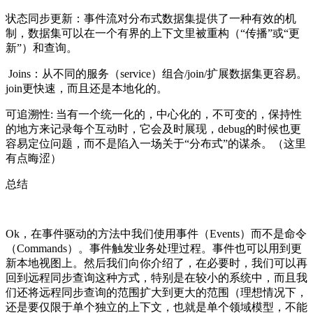
状态同步更新：事件流对分布式数据集提供了一种有效的机
制，数据集可以在一个有界的上下文里被重构（“传播”或“更
新”）和查询。
Joins：从不同的服务（service）组合/join/扩展数据集更容易。
join更快速，而且还是本地化的。
可追溯性: 当有一个统一化的，中心化的，不可变的，保持性
的地方来记录每个互动时，它会及时展现，debug的时候也更
容易定位问题，而不是陷入一场关于“分布式”的谋杀。（这里
有点晦涩）
总结
Ok，在事件驱动的方法中我们使用事件（Events）而不是命令
（Commands）。事件触发业务处理过程。事件也可以用到更
新本地视图上。然后我们向你介绍了，在必要时，我们可以再
回到远程同步查询这种方式，特别是在较小的系统中，而且我
们还将远程同步查询的范围扩大到更大的范围（理想情况下，
还是要仅限于单个独立的上下文，也就是单个领域模型，不能