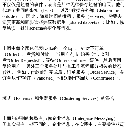
不仅仅是短暂的事件，或者是那种无须保存短暂的聊天。他们
代表了共同的事实（facts），以及“数据在外部（data-on-the-
outside）“。因此，随着时间的推移，服务（services）需要去
负责更新和同步这些共享数据集（shared datasets）：比如，修
复错误，处理schema的变化等情况。
上图中每个颜色代表Kafka的一个topic，针对下订单
（Order）、发货和付款。 当用户点击“购买”时，会引
发“Order Requested”，等待“Order Confirmed”事件，然后再回
复给用户。 另外三个服务处理与其工作流程部分相关的状态
转换。 例如，付款处理完成后，订单服务（Order Service）将
订单从“已验证（Validated）”推送到“已确认（Confirmed）”。
模式（Patterns）和集群服务（Clustering Services）的混合
上面的说到的模型有点像企业消息（Enterprise Messaging），
但其实是有一些不同的。企业消息，在实践中，主要关注状态