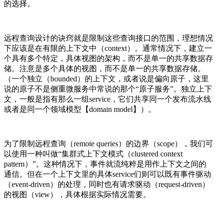
的选择。
远程查询设计的诀窍就是限制这些查询接口的范围，理想情况
下应该是在有限的上下文中（context）。通常情况下，建立一
个具有多个特定，具体视图的架构，而不是单一的共享数据存
储。注意是多个具体的视图，而不是单一的共享数据存储。
（一个独立（bounded）的上下文，或者说是偏向原子，这里
说的原子不是侧重微服务中常说的那个“原子服务”。独立上下
文，一般是指有那么一组service，它们共享同一个发布流水线
或者是同一个领域模型【domain model】）。
为了限制远程查询（remote queries）的边界（scope），我们可
以使用一种叫做“集群式上下文模式（clustered context
pattern）”。这种情况下，事件就流纯粹是用作上下文之间的
通信。但在一个上下文里的具体service们则可以既有事件驱动
（event-driven）的处理，同时也有请求驱动（request-driven）
的视图（view），具体根据实际情况需要。